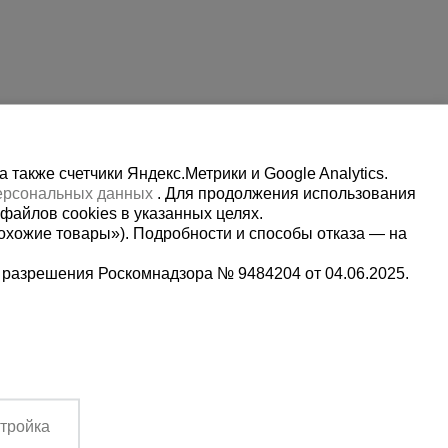
также счетчики Яндекс.Метрики и Google Analytics.
персональных данных
. Для продолжения использования
файлов cookies в указанных целях.
охожие товары»). Подробности и способы отказа — на
 разрешения Роскомнадзора № 9484204 от 04.06.2025.
Мы в социальных сетях:
-69
Принимаем к оплате
с 09:00 до 13:00
тройка