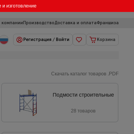
е и изготовление
 компании
Производство
Доставка и оплата
Франшиза
Регистрация
/
Войти
Корзина
Скачать каталог товаров .PDF
Подмости строительные
28 товаров