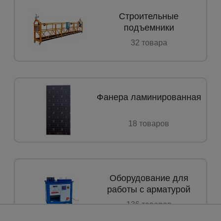
Строительные
подъемники
а
32 товарa
атурой
от
Фанера ламинированная
18 товаров
Оборудование для
работы с арматурой
136 товаров