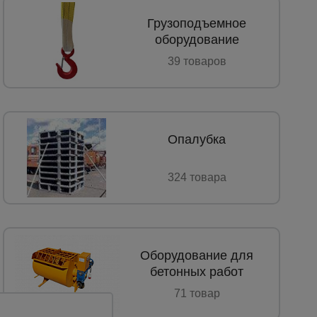
Грузоподъемное
оборудование
39 товаров
Опалубка
324 товарa
Каталог
Оборудование для
всех
товаров
бетонных работ
71 товар