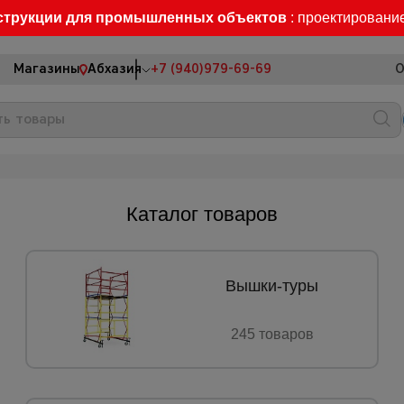
струкции для промышленных объектов
: проектировани
Магазины
Абхазия
+7 (940)979-69-69
О
Каталог товаров
Вышки-туры
245 товаров