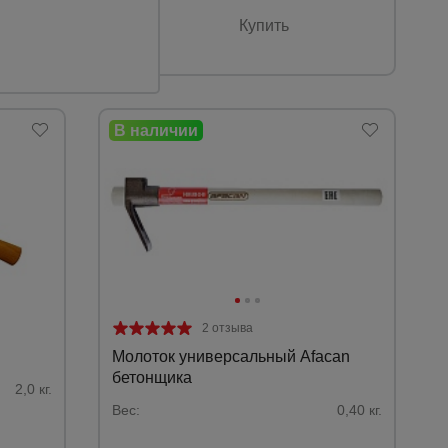
Купить
2 отзыва
Молоток универсальный Afacan
бетонщика
2,0 кг.
Вес:
0,40 кг.