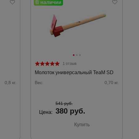
1 отзыв
Молоток универсальный TeaM SD
0,8 кг.
Вес:
0,70 кг.
541 руб.
380 руб.
Цена:
Купить