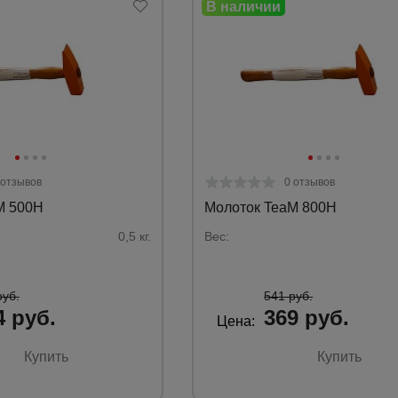
 отзывов
0 отзывов
M 500H
Молоток TeaM 800H
0,5 кг.
Вес:
руб.
541 руб.
4 руб.
369 руб.
Цена:
Купить
Купить