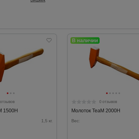
Купить
Купить
 отзывов
0 отзывов
M 1500H
Молоток TeaM 2000H
1,5 кг.
Вес: