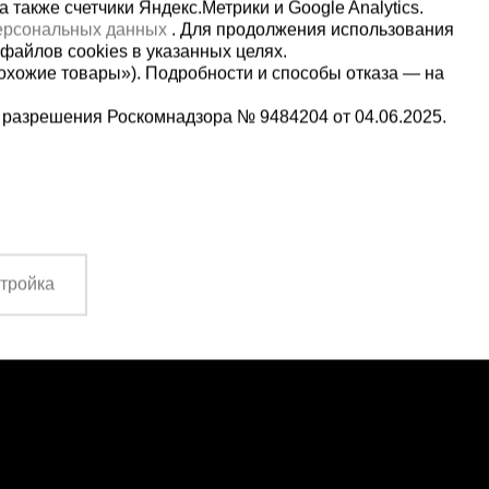
также счетчики Яндекс.Метрики и Google Analytics.
персональных данных
. Для продолжения использования
файлов cookies в указанных целях.
охожие товары»). Подробности и способы отказа — на
 разрешения Роскомнадзора № 9484204 от 04.06.2025.
Мы в социальных сетях:
-69
Принимаем к оплате
с 09:00 до 13:00
тройка