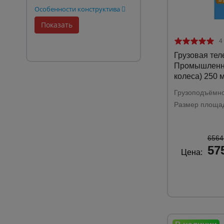
Особенности конструктива
4
Грузовая тел
Промышленни
колеса) 250 
Грузоподъёмно
Размер площад
6564
57
Цена: