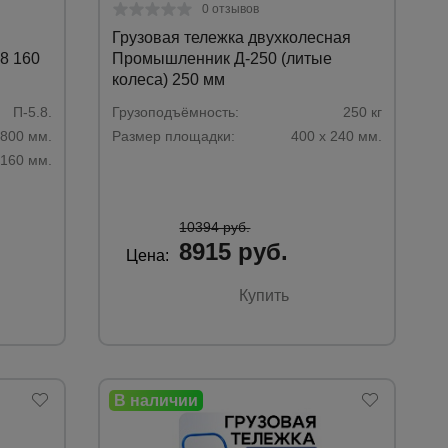
0 отзывов
Грузовая тележка двухколесная
8 160
Промышленник Д-250 (литые
колеса) 250 мм
П-5.8.
Грузоподъёмность:
250 кг
*800 мм.
Размер площадки:
400 х 240 мм.
160 мм.
10394 руб.
8915 руб.
Цена:
Купить