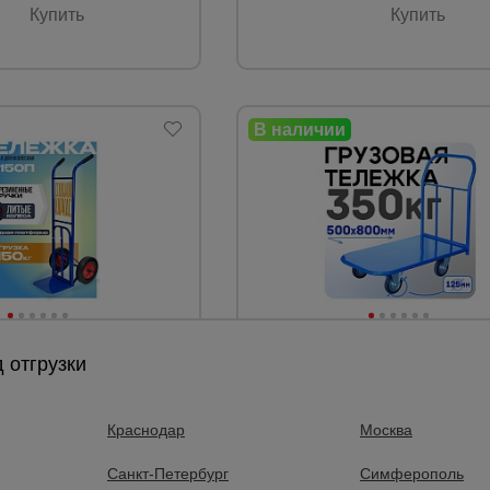
Купить
Купить
 отзывов
7 отзывов
 отгрузки
ежка двухколесная
Платформенная тележка
к Д-150П с откидной
Промышленник 800х500 П-5.
е колеса) 250 мм
мм
Краснодар
Москва
сть:
150 кг
Модель:
Санкт-Петербург
Симферополь
ки:
300х245 мм.
Платформа:
500