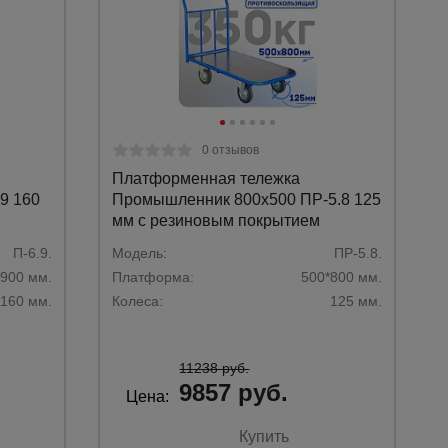
0 отзывов
Платформенная тележка
9 160
Промышленник 800х500 ПР-5.8 125
мм с резиновым покрытием
П-6.9.
Модель:
ПР-5.8.
*900 мм.
Платформа:
500*800 мм.
160 мм.
Колеса:
125 мм.
11238 руб.
9857 руб.
Цена:
Купить