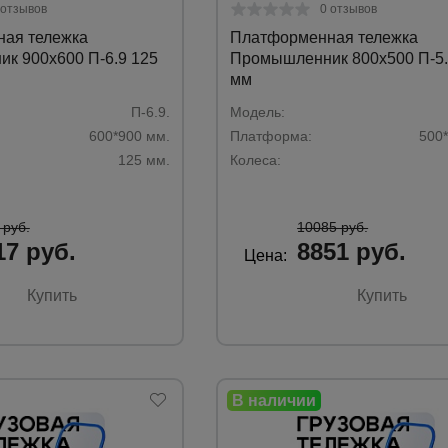
 отзывов
0 отзывов
ая тележка
Платформенная тележка
к 900х600 П-6.9 125
Промышленник 800х500 П-5.
мм
П-6.9.
Модель:
600*900 мм.
Платформа:
500
125 мм.
Колеса:
 руб.
10085 руб.
17 руб.
8851 руб.
Цена:
Купить
Купить