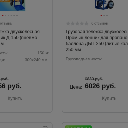
 отзыва
0 отзывов
ежка двухколесная
Грузовая тележка двухколес
к Д-150 (пневмо
Промышленник для пропано
мм
баллона ДБП-250 (литые кол
250 мм
сть:
150 кг
Грузоподъёмность:
ки:
300х240 мм.
 руб.
6880 руб.
56 руб.
6026 руб.
Цена:
Купить
Купить