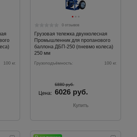
0 отзывов
ная
Грузовая тележка двухколесная
вого
Промышленник для пропанового
еса)
баллона ДБП-250 (пневмо колеса)
250 мм
100 кг.
Грузоподъёмность:
100 кг.
6880 руб.
6026 руб.
Цена:
Купить