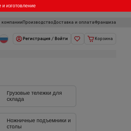
е и изготовление
 компании
Производство
Доставка и оплата
Франшиза
Регистрация
/
Войти
Корзина
Грузовые тележки для
склада
Ножничные подъемники и
столы