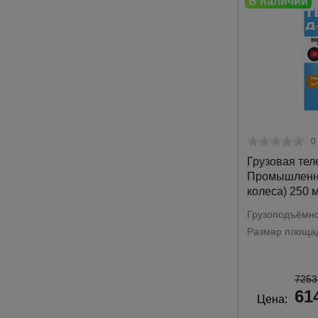
0
Грузовая тел
Промышленни
колеса) 250 
Грузоподъёмно
Размер площад
7253
61
Цена: