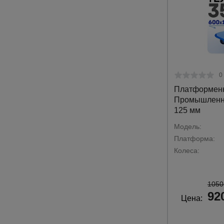
0
Платформенн
Промышленни
125 мм
Модель:
Платформа:
Колеса:
1050
92
Цена: