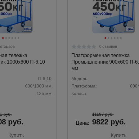
 отзывов
0 отзывов
ая тележка
Платформенная тележка
к 1000х600 П-6.10
Промышленник 900х600 П-6.
мм
П-6.10.
Модель:
600*1000 мм.
Платформа:
600
125 мм.
Колеса:
1 руб.
11197 руб.
08 руб.
9822 руб.
Цена:
Купить
Купить