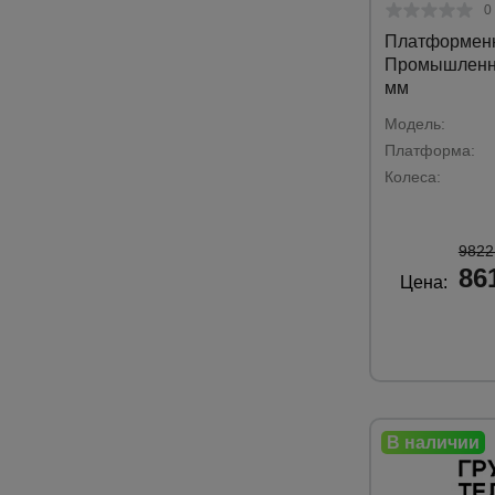
0
Платформенн
Промышленни
мм
Модель:
Платформа:
Колеса:
9822
86
Цена: