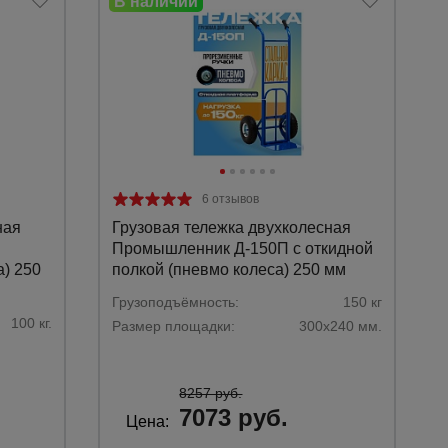
6 отзывов
ная
Грузовая тележка двухколесная
Промышленник Д-150П с откидной
а) 250
полкой (пневмо колеса) 250 мм
Грузоподъёмность:
150 кг
100 кг.
Размер площадки:
300х240 мм.
8257 руб.
7073 руб.
Цена: