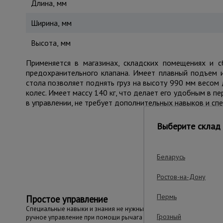
Длина, мм
Ширина, мм
Высота, мм
Применяется в магазинах, складских помещениях и 
предохранительного клапана. Имеет плавный подъем и
стола позволяет поднять груз на высоту 990 мм весом 
колес. Имеет массу 140 кг, что делает его удобным в п
в управлении, не требует дополнительных навыков и спе
Выберите склад 
Важные преим
Беларусь
Ростов-на-Дону
Пермь
Простое управление
Специальные навыки и знания не нужны -
Грозный
ручное управление при помощи рычага и