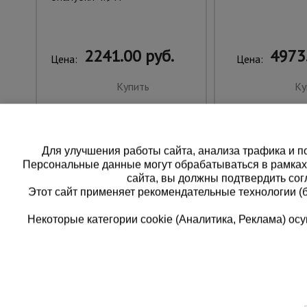
2241.00 руб.
4973
Цена:
Цена:
Купить
Ку
Для улучшения работы сайта, анализа трафика и по
Персональные данные могут обрабатываться в рамка
сайта, вы должны подтвердить сог
Этот сайт применяет рекомендательные технологии (
Некоторые категории cookie (Аналитика, Реклама) о
Каталог товаров
Едина
О компании
8 (
Аренда оборудования
Франшиза
Заказа