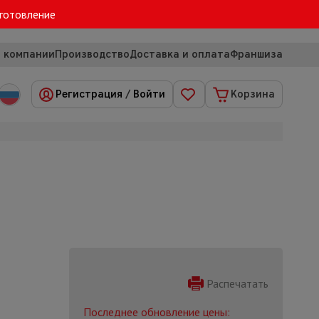
зготовление
 компании
Производство
Доставка и оплата
Франшиза
Регистрация
/
Войти
Корзина
Распечатать
Последнее обновление цены: