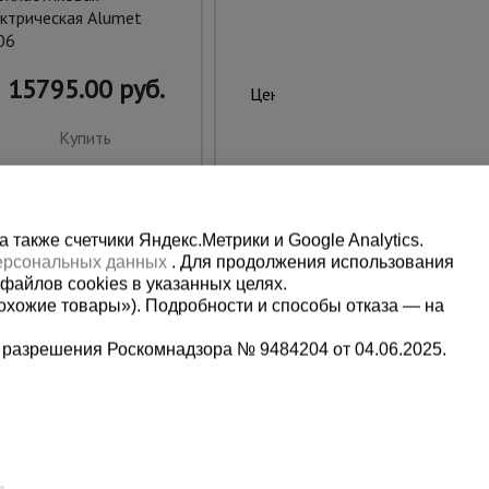
ктрическая Alumet
06
15795.00 руб.
186.00 руб.
Цена:
Купить
Купить
также счетчики Яндекс.Метрики и Google Analytics.
персональных данных
. Для продолжения использования
файлов cookies в указанных целях.
охожие товары»). Подробности и способы отказа — на
 разрешения Роскомнадзора № 9484204 от 04.06.2025.
Мы в социальных сетях:
-69
Принимаем к оплате