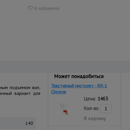
В избранное
Может понадобиться
Текстурный пистолет - RK-1
чным подъемом вил,
Chrome
личный вариант для
Цена:
1463
Кол-во
В корзину
140