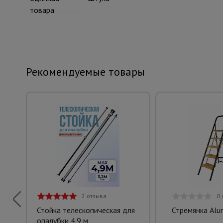
товара
Рекомендуемые товары
2 отзыва
0 
Стойка телескопическая для
Стремянка Al
опалубки 4.9 м