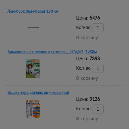
Лом-бурк (лом-бара) 120 см
Цена:
6476
Кол-во
В корзину
Армированная пленка для теплиц 140г/м2, 3х50м
Цена:
7898
Кол-во
В корзину
Вышка-тура Дачник оцинкованный
Цена:
9126
Кол-во
В корзину