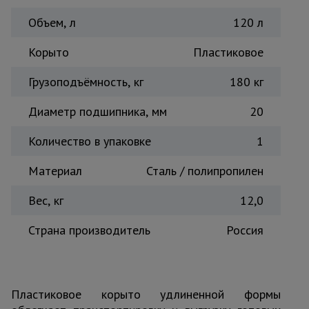
Тепловые
Объем, л
120 л
пушки
Корыто
Пластиковое
Металл и
Грузоподъёмность, кг
180 кг
металлообработка
Диаметр подшипника, мм
20
Количество в упаковке
1
Материал
Сталь / полипропилен
Вес, кг
12,0
Страна производитель
Россия
Пластиковое корыто удлиненной формы