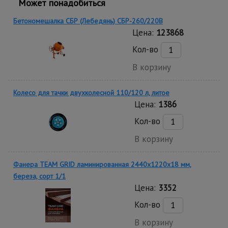
Может понадобиться
Бетономешалка СБР (Лебедянь) СБР-260/220В
Цена:
123868
Кол-во
В корзину
Колесо для тачки двухколесной 110/120 л, литое
Цена:
1386
Кол-во
В корзину
Фанера TEAM GRID ламинированная 2440х1220х18 мм,
береза, сорт 1/1
Цена:
3352
Кол-во
В корзину